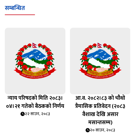
सम्बन्धित
न्याय परिषदको मिति २०८३।
आ.व. २०८२।८३ को चौथो
०४।२१ गतेको बैठकको निर्णय
त्रैमासिक प्रतिवेदन (२०८३
वैशाख देखि असार
२२ साउन, २०८३
मसान्तसम्म)
२० साउन, २०८३