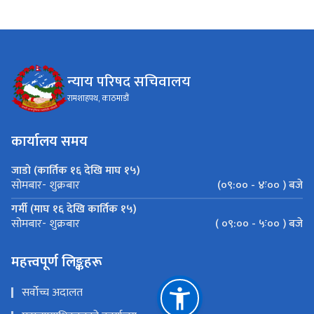
न्याय परिषद सचिवालय
रामशाहपथ, काठमाडौं
कार्यालय समय
जाडो (कार्तिक १६ देखि माघ १५)
(०९:०० - ४ः०० ) बजे
सोमबार- शुक्रबार
गर्मी (माघ १६ देखि कार्तिक १५)
( ०९:०० - ५ः०० ) बजे
सोमबार- शुक्रबार
महत्त्वपूर्ण लिङ्कहरू
सर्वोच्च अदालत