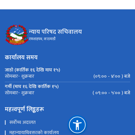
न्याय परिषद सचिवालय
रामशाहपथ, काठमाडौं
कार्यालय समय
जाडो (कार्तिक १६ देखि माघ १५)
(०९:०० - ४ः०० ) बजे
सोमबार- शुक्रबार
गर्मी (माघ १६ देखि कार्तिक १५)
( ०९:०० - ५ः०० ) बजे
सोमबार- शुक्रबार
महत्त्वपूर्ण लिङ्कहरू
सर्वोच्च अदालत
महान्यायाधिवक्ताको कार्यालय