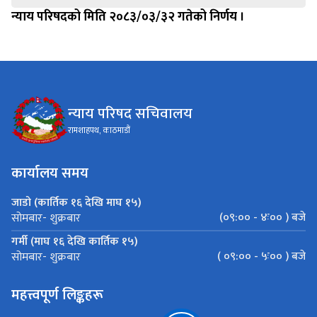
न्याय परिषदको मिति २०८३/०३/३२ गतेको निर्णय ।
न्याय परिषद सचिवालय
रामशाहपथ, काठमाडौं
कार्यालय समय
जाडो (कार्तिक १६ देखि माघ १५)
(०९:०० - ४ः०० ) बजे
सोमबार- शुक्रबार
गर्मी (माघ १६ देखि कार्तिक १५)
( ०९:०० - ५ः०० ) बजे
सोमबार- शुक्रबार
महत्त्वपूर्ण लिङ्कहरू