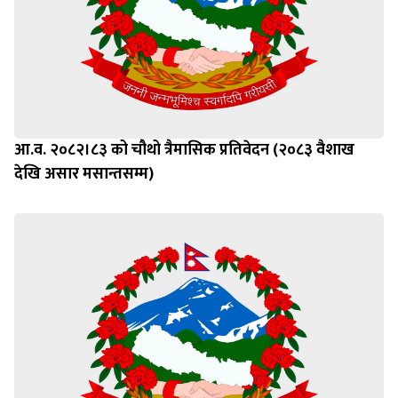
आ.व. २०८२।८३ को चौथो त्रैमासिक प्रतिवेदन (२०८३ वैशाख
देखि असार मसान्तसम्म)