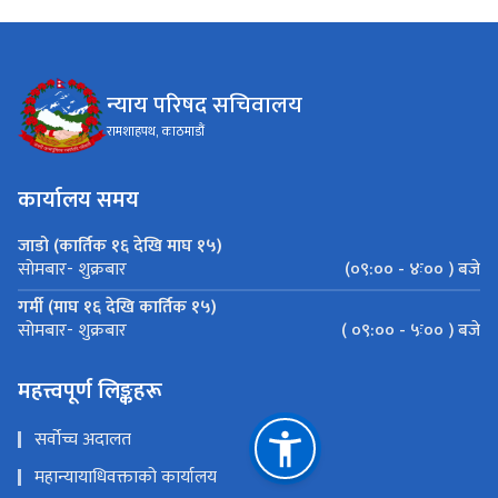
न्याय परिषद सचिवालय
रामशाहपथ, काठमाडौं
कार्यालय समय
जाडो (कार्तिक १६ देखि माघ १५)
(०९:०० - ४ः०० ) बजे
सोमबार- शुक्रबार
गर्मी (माघ १६ देखि कार्तिक १५)
( ०९:०० - ५ः०० ) बजे
सोमबार- शुक्रबार
महत्त्वपूर्ण लिङ्कहरू
सर्वोच्च अदालत
महान्यायाधिवक्ताको कार्यालय